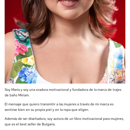
Soy María y soy una oradora motivacional y fundadora de la marca de trajes
de baño Miriam.
El mensaje que quiero transmitir a las mujeres a través de mi marca es
sentirse bien en su propia piel y en la ropa que eligen.
Además de ser diseñadora, soy autora de un libro motivacional para mujeres,
que es el best seller de Bulgaria.