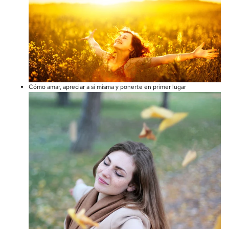
Cómo amar, apreciar a si misma y ponerte en primer lugar